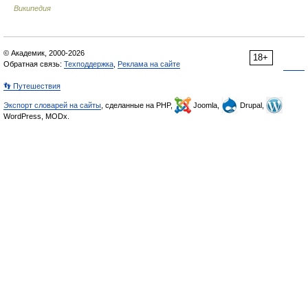
Википедия
© Академик, 2000-2026
18+
Обратная связь:
Техподдержка
,
Реклама на сайте
👣 Путешествия
Экспорт словарей на сайты
, сделанные на PHP,
Joomla,
Drupal,
WordPress, MODx.