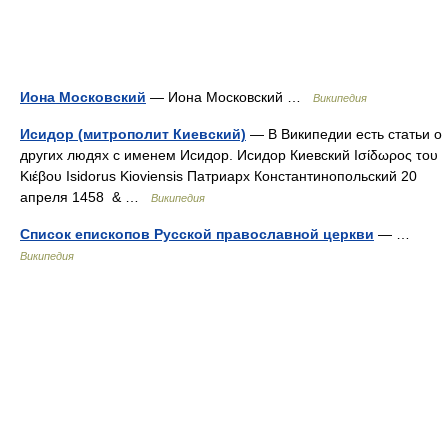
Иона Московский
— Иона Московский …
Википедия
Исидор (митрополит Киевский)
— В Википедии есть статьи о
других людях с именем Исидор. Исидор Киевский Ισίδωρος του
Κιέβου Isidorus Kioviensis Патриарх Константинопольский 20
апреля 1458 & …
Википедия
Список епископов Русской православной церкви
— …
Википедия