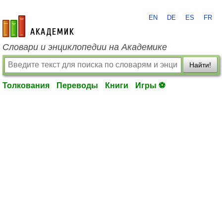
EN
DE
ES
FR
academic.ru
Словари и энциклопедии на Академике
Найти!
Толкования
Переводы
Книги
Игры ⚽