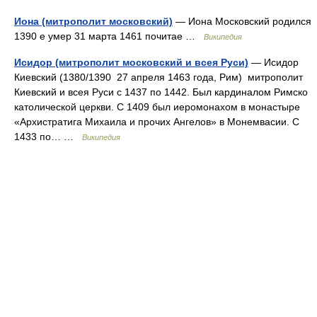
Иона (митрополит московский)
— Иона Московский родился
1390 е умер 31 марта 1461 почитае …
Википедия
Исидор (митрополит московский и всея Руси)
— Исидор
Киевский (1380/1390 27 апреля 1463 года, Рим) митрополит
Киевский и всея Руси с 1437 по 1442. Был кардиналом Римско
католической церкви. С 1409 был иеромонахом в монастыре
«Архистратига Михаила и прочих Ангелов» в Монемвасии. С
1433 по… …
Википедия