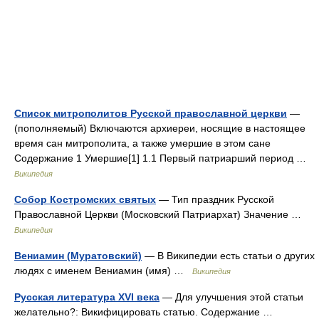
Список митрополитов Русской православной церкви
—
(пополняемый) Включаются архиереи, носящие в настоящее
время сан митрополита, а также умершие в этом сане
Содержание 1 Умершие[1] 1.1 Первый патриарший период …
Википедия
Собор Костромских святых
— Тип праздник Русской
Православной Церкви (Московский Патриархат) Значение …
Википедия
Вениамин (Муратовский)
— В Википедии есть статьи о других
людях с именем Вениамин (имя) …
Википедия
Русская литература XVI века
— Для улучшения этой статьи
желательно?: Викифицировать статью. Содержание …