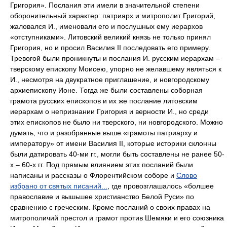
Слово
избрано от святых писаний...
, где провозглашалось «болшее
православие и вышьшее христианство Белой Руси» по
сравнению с греческим. Кроме посланий о своих правах на
митрополичий престол и грамот против Шемяки и его союзника